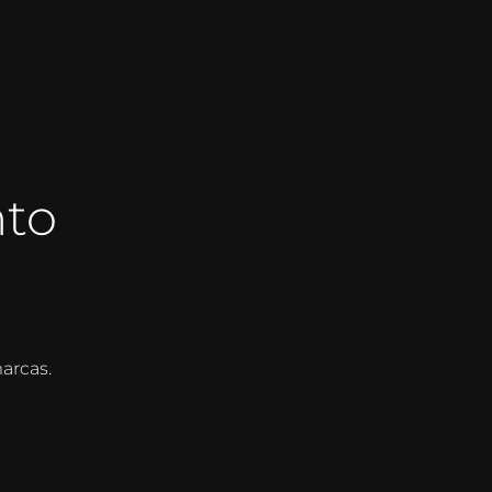
to
arcas.