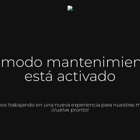
l modo mantenimien
está activado
os trabajando en una nueva experiencia para nuestras m
¡Vuelve pronto!