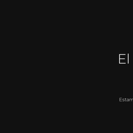
E
Estam